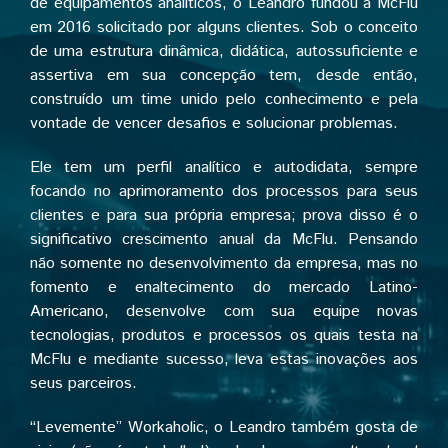
de equipamentos analíticos, o Leandro fundou a McFlu
em 2016 solicitado por alguns clientes. Sob o conceito
de uma estrutura dinâmica, didática, autossuficiente e
assertiva em sua concepção tem, desde então,
construído um time unido pelo conhecimento e pela
vontade de vencer desafios e solucionar problemas.
Ele tem um perfil analítico e autodidata, sempre
focando no aprimoramento dos processos para seus
clientes e para sua própria empresa; prova disso é o
significativo crescimento anual da McFlu. Pensando
não somente no desenvolvimento da empresa, mas no
fomento e enaltecimento do mercado Latino-
Americano, desenvolve com sua equipe novas
tecnologias, produtos e processos os quais testa na
McFlu e mediante sucesso, leva estas inovações aos
seus parceiros.
“Levemente” Workaholic, o Leandro também gosta de