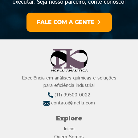
executar. Seja nosso parceiro, conte conosco!
FALE COM A GENTE
Excelência em análises químicas e soluções
para eficiência industrial
(11) 99500-0022
contato@mcflu.com
Explore
Início
Quem Somos