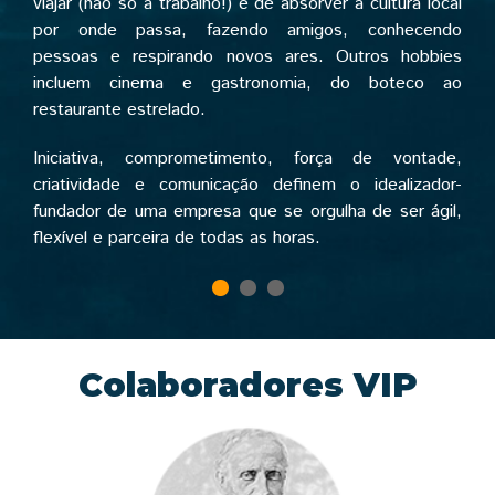
viajar (não só a trabalho!) e de absorver a cultura local
por onde passa, fazendo amigos, conhecendo
pessoas e respirando novos ares. Outros hobbies
incluem cinema e gastronomia, do boteco ao
restaurante estrelado.
Iniciativa, comprometimento, força de vontade,
criatividade e comunicação definem o idealizador-
fundador de uma empresa que se orgulha de ser ágil,
flexível e parceira de todas as horas.
Colaboradores VIP