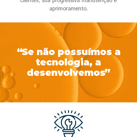
clientes, sua progressiva manutenção e
aprimoramento.
Se não possuímos a
tecnologia, a
desenvolvemos