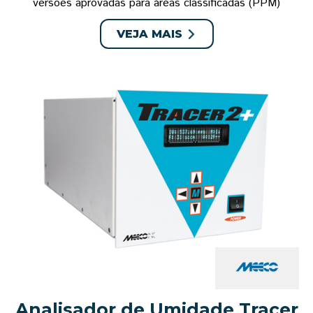
versões aprovadas para áreas classificadas (PPM)
VEJA MAIS
Analisador de Umidade Tracer