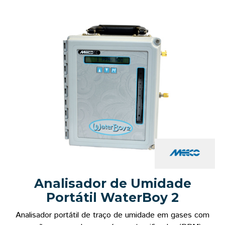
Analisador de Umidade
Portátil WaterBoy 2
Analisador portátil de traço de umidade em gases com