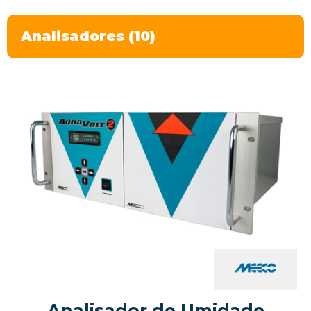
Analisadores (10)
Analisador de Umidade