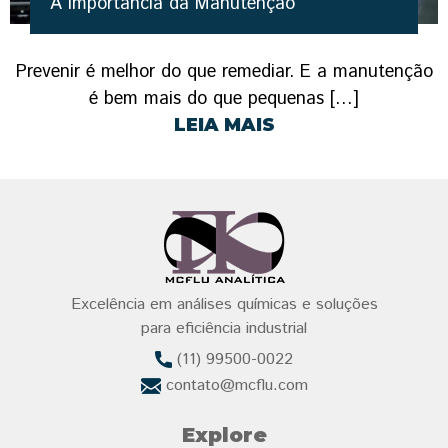
A importância da Manutenção
Prevenir é melhor do que remediar. E a manutenção
é bem mais do que pequenas […]
LEIA MAIS
Excelência em análises químicas e soluções
para eficiência industrial
(11) 99500-0022
contato@mcflu.com
Explore